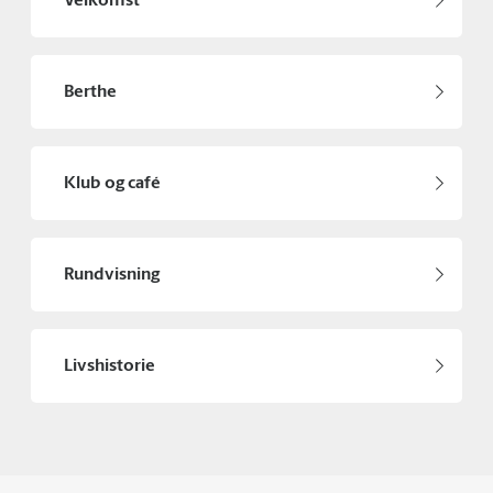
Velkomst
Berthe
Klub og café
Rundvisning
Livshistorie