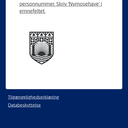
personnummer. Skriv 'Nymosehave' i
emnefeltet.
Tilgængelighedserklæring
Databeskyttelse