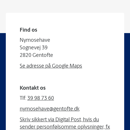
Find os
Nymosehave
Sognevej 39
2820 Gentofte
Se adresse på Google Maps
Kontakt os
Tlf:
39 98 73 60
nymosehave@gentofte.dk
Skriv sikkert via Digital Post, hvis du
sender personfølsomme oplysninger, fx