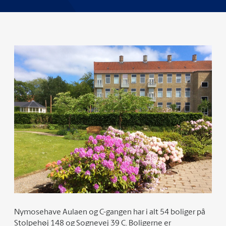
Nymosehave Aulaen og C-gangen har i alt 54 boliger på
Stolpehøj 148 og Sognevej 39 C. Boligerne er