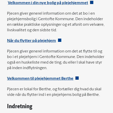
Velkommen i din nye bolig på plejehjemmet
Pjecen giver generel information om det at bo i en
plejehjemsbolig i Gentofte Kommune. Den indeholder
en række praktiske oplysninger og et afsnit om velvære,
livskvalitet og den sidste tid.
Når du flytter på plejehjem
Pjecen giver generel information om det at flytte til og
bo i et plejehjem i Gentofte Kommune. Den indeholder
også en huskeliste med de ting, du eller I skal have styr
på inden indflytningen.
Velkommen til plejehjemmet Berthe
Pjecen er lokal for Berthe, og fortæller dig hvad du skal
vide når du flytter ind i en plejehjems bolig på Berthe.
Indretning