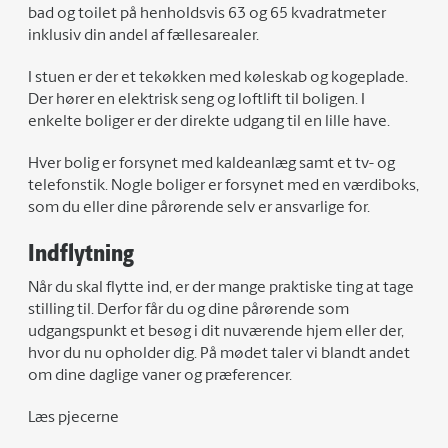
bad og toilet på henholdsvis 63 og 65 kvadratmeter
inklusiv din andel af fællesarealer.
I stuen er der et tekøkken med køleskab og kogeplade.
Der hører en elektrisk seng og loftlift til boligen. I
enkelte boliger er der direkte udgang til en lille have.
Hver bolig er forsynet med kaldeanlæg samt et tv- og
telefonstik. Nogle boliger er forsynet med en værdiboks,
som du eller dine pårørende selv er ansvarlige for.
Indflytning
Når du skal flytte ind, er der mange praktiske ting at tage
stilling til. Derfor får du og dine pårørende som
udgangspunkt et besøg i dit nuværende hjem eller der,
hvor du nu opholder dig. På mødet taler vi blandt andet
om dine daglige vaner og præferencer.
Læs pjecerne