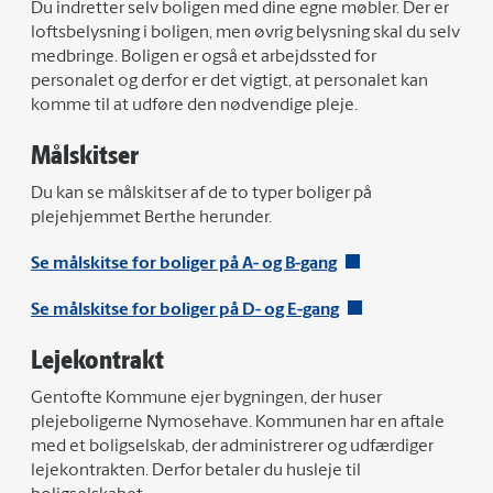
Du indretter selv boligen med dine egne møbler. Der er
loftsbelysning i boligen, men øvrig belysning skal du selv
medbringe. Boligen er også et arbejdssted for
personalet og derfor er det vigtigt, at personalet kan
komme til at udføre den nødvendige pleje.
Målskitser
Du kan se målskitser af de to typer boliger på
plejehjemmet Berthe herunder.
Se målskitse for boliger på A- og B-gang
Se målskitse for boliger på D- og E-gang
Lejekontrakt
Gentofte Kommune ejer bygningen, der huser
plejeboligerne Nymosehave. Kommunen har en aftale
med et boligselskab, der administrerer og udfærdiger
lejekontrakten. Derfor betaler du husleje til