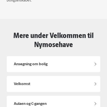
boligselskabet.
Mere under Velkommen til
Nymosehave
Ansøgning om bolig
Velkomst
Aulaen og C-gangen