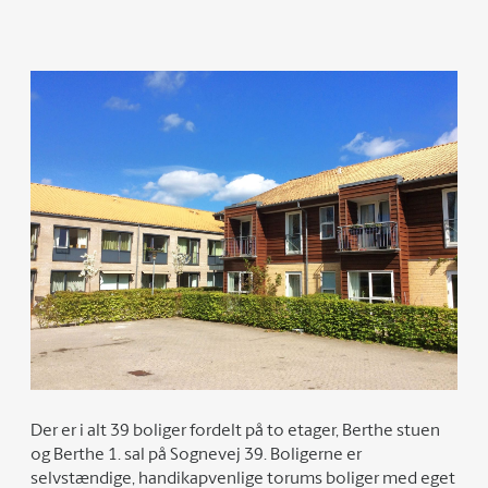
Der er i alt 39 boliger fordelt på to etager, Berthe stuen
og Berthe 1. sal på Sognevej 39. Boligerne er
selvstændige, handikapvenlige torums boliger med eget