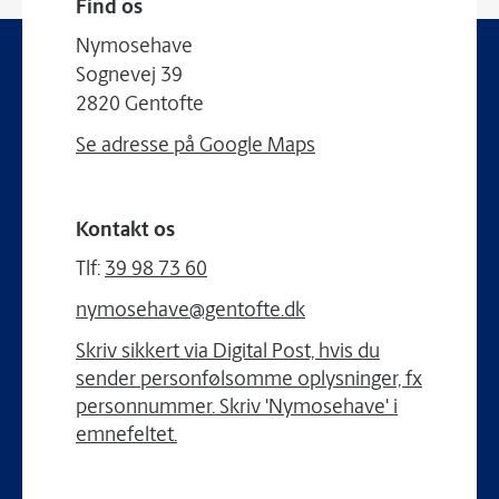
Find os
Nymosehave
Sognevej 39
2820 Gentofte
Se adresse på Google Maps
Kontakt os
Tlf:
39 98 73 60
nymosehave@gentofte.dk
Skriv sikkert via Digital Post, hvis du
sender personfølsomme oplysninger, fx
personnummer. Skriv 'Nymosehave' i
emnefeltet.